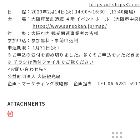
https://d-ships32.co
日 程：2023年2月14日(火) 14:00～16:30 （13:40開場）
会 場：大阪産業創造館
４階 イベントホール （大阪市中央
https://www.sansokan.jp/map/
対 象：大阪府内 観光関連事業者の皆様
参加申込：
参加無料・事前申込制
申込期限： 1月31日(火)
※お申込の受付を締め切りました。多くのお申込をいただきあ
※ チラシは添付ファイルでご覧ください
<
お問い合わせ先
>
公益財団法人 大阪観光局
企画・マーケティング戦略部 企画担当
TEL 06-6282-591
ATTACHMENTS