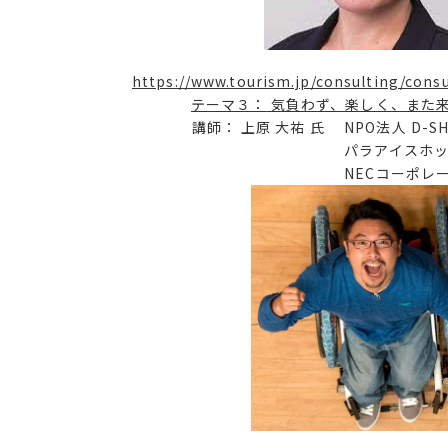
https://www.tourism.jp/consulting/cons
テーマ３：
気負わず、楽しく、また
講師： 上原 大祐 氏 NPO法人 D-SH
パラアイスホッケー銀
NECコーポレートマーケ