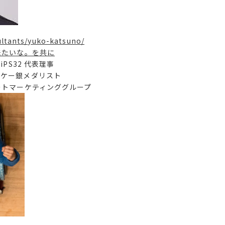
ultants/yuko-katsuno/
来たいな。を共に
iPS32 代表理事
メダリスト
ティンググループ