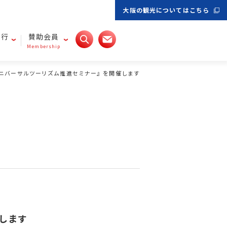
大阪の観光についてはこちら
旅行
賛助会員
Membership
ニバーサルツーリズム推進セミナー』を開催します
します