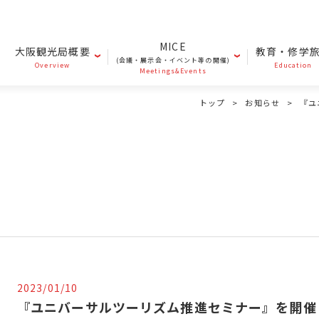
MICE
大阪観光局概要
教育・修学
(会議・展示会・イベント等の開催)
Overview
Education
Meetings&Events
トップ
お知らせ
『ユ
2023/01/10
『ユニバーサルツーリズム推進セミナー』を開催