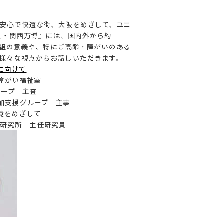
安心で快適な街、大阪をめざして、ユニ
阪・関西万博』には、国内外から約
組の意義や、特にご高齢・障がいのある
様々な視点からお話しいただきます。
に向けて
障がい福祉室
ループ 主査
加支援グループ 主事
境をめざして
合研究所 主任研究員