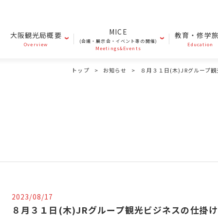
MICE
大阪観光局概要
教育・修学
(会議・展示会・イベント等の開催)
Overview
Education
Meetings&Events
トップ
お知らせ
８月３１日(木)JRグルー
2023/08/17
８月３１日(木)JRグループ観光ビジネスの仕掛