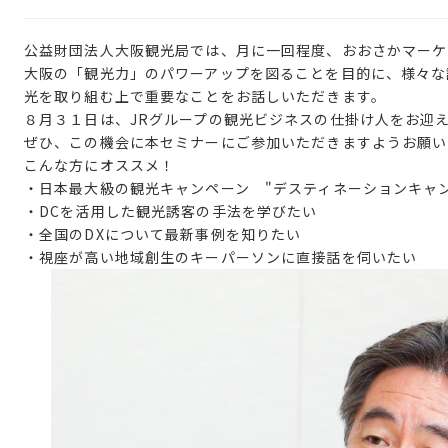
公益財団法人大阪観光局では、月に一回程度、おおさかマーケ
大阪の「観光力」のパワーアップを図ることを目的に、
様々な
光を取り組む上で重要なことをお話しいただきます。
８月３１日は、
JRグループの観光ビジネスの仕掛け人をお迎
ぜひ、この機会に本セミナーにご参加いただきますようお願い
こんな方にオススメ！
・日本最大級の観光キャンペーン "デスティネーションキャン
・DCを活用した観光誘客の手法を学びたい
・全国のDXについて最新事例を知りたい
・視座が高い地域創生のキーパーソンに直接話を伺いたい