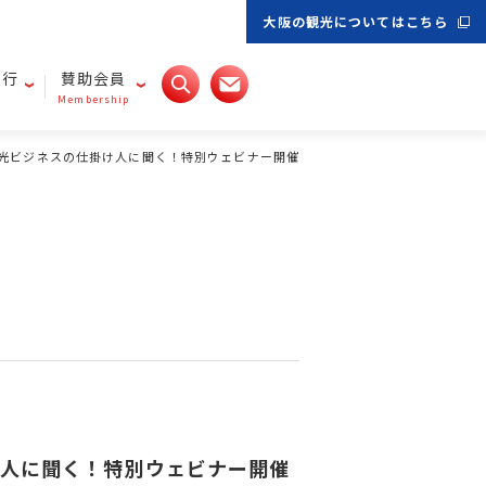
大阪の観光についてはこちら
旅行
賛助会員
Membership
プ観光ビジネスの仕掛け人に聞く！特別ウェビナー開催
け人に聞く！特別ウェビナー開催