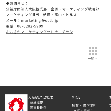
◆お問合せ：
公益財団法人大阪観光局
企画・マーケティング戦略部
マーケティング担当 鮎澤・高山・ヒルズ
メール：
marketing@octb.jp
電話：06-6282-5909
おおさかマーケティングセミナーチラシ
一覧へ
大阪観光局概要
MICE
組織概要
教育・修学旅行
理事長挨拶
外国人留学生