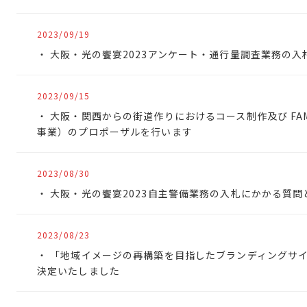
2023/09/19
大阪・光の饗宴2023アンケート・通行量調査業務の入
2023/09/15
大阪・関西からの街道作りにおけるコース制作及び FAM
事業）のプロポーザルを行います
2023/08/30
大阪・光の饗宴2023自主警備業務の入札にかかる質問
2023/08/23
「地域イメージの再構築を目指したブランディングサ
決定いたしました