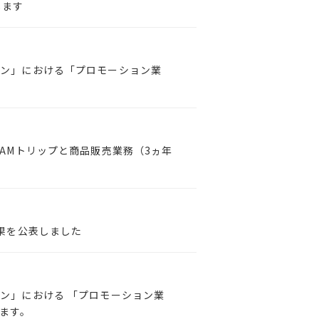
します
ン」における「プロモーション業
AMトリップと商品販売業務（3ヵ年
果を公表しました
ン」における 「プロモーション業
ます。