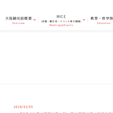
MICE
大阪観光局概要
教育・修学
(会議・展示会・イベント等の開催)
Overview
Education
Meetings&Events
2024/02/05