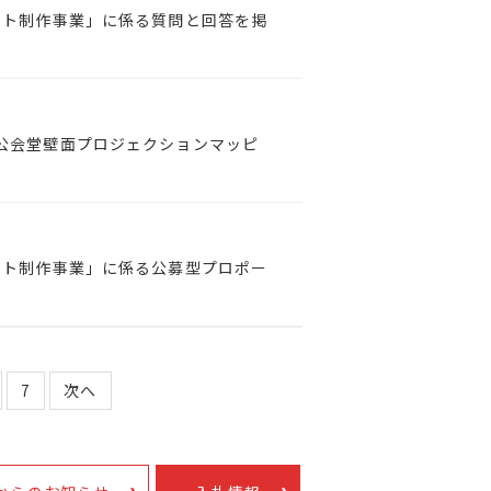
イト制作事業」に係る質問と回答を掲
市中央公会堂壁面プロジェクションマッピ
イト制作事業」に係る公募型プロポー
7
次へ