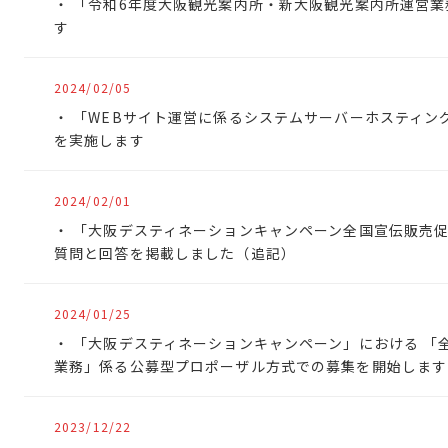
「令和6年度大阪観光案内所・新大阪観光案内所運営業
す
2024/02/05
「WEBサイト運営に係るシステムサーバーホスティン
を実施します
2024/02/01
「大阪デスティネーションキャンペーン全国宣伝販売促
質問と回答を掲載しました（追記）
2024/01/25
「大阪デスティネーションキャンペーン」における 「
業務」係る公募型プロポーザル方式での募集を開始します
2023/12/22