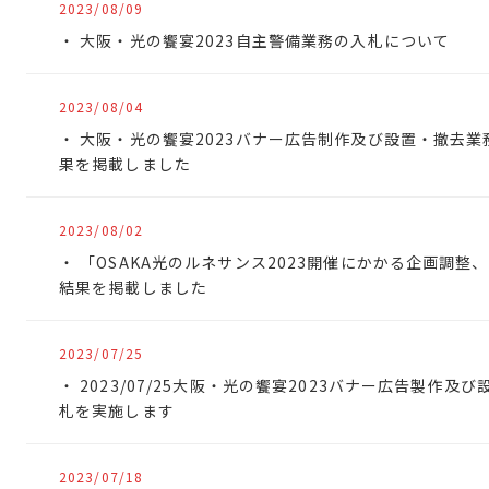
2023/08/09
大阪・光の饗宴2023自主警備業務の入札について
2023/08/04
大阪・光の饗宴2023バナー広告制作及び設置・撤去
果を掲載しました
2023/08/02
「OSAKA光のルネサンス2023開催にかかる企画調
結果を掲載しました
2023/07/25
2023/07/25大阪・光の饗宴2023バナー広告製作
札を実施します
2023/07/18