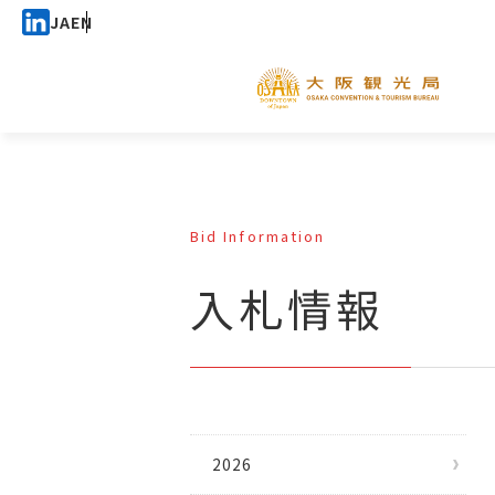
JA
EN
Bid Information
入札情報
2026