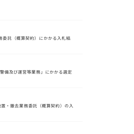
業務委託（概算契約）にかかる入札結
整、警備及び運営等業務」にかかる選定
及び設置・撤去業務委託（概算契約）の⼊