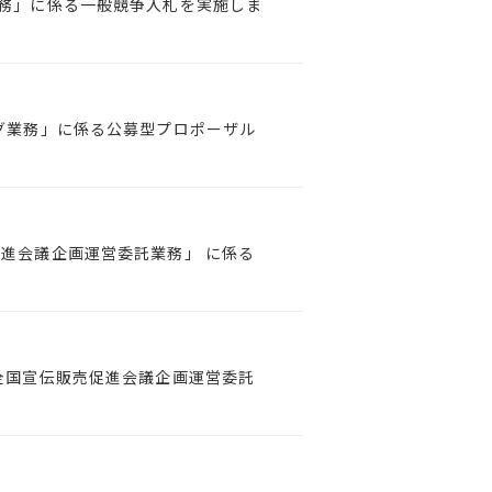
務」に係る一般競争入札を実施しま
グ業務」に係る公募型プロポーザル
進会議企画運営委託業務」 に係る
全国宣伝販売促進会議企画運営委託